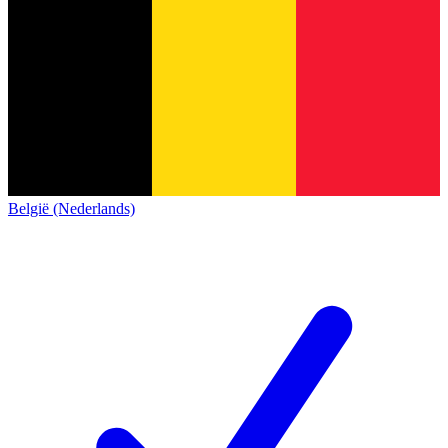
België (Nederlands)