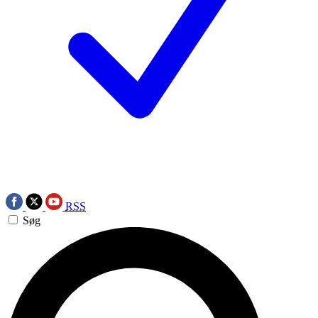
RSS
Søg