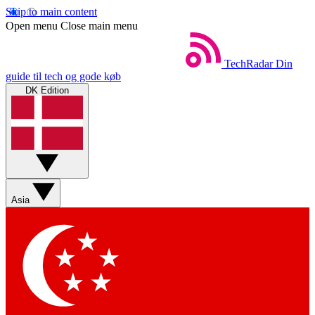
Skip to main content
Open menu
Close main menu
TechRadar
Din
guide til tech og gode køb
DK Edition
Asia