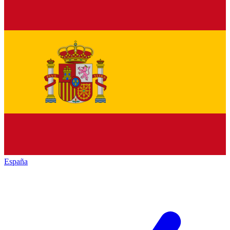
España