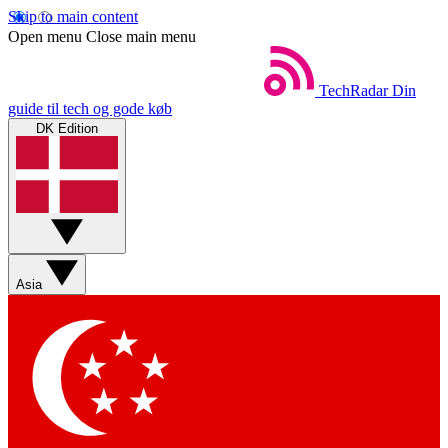
Skip to main content
Open menu
Close main menu
TechRadar
Din
guide til tech og gode køb
DK Edition
Asia