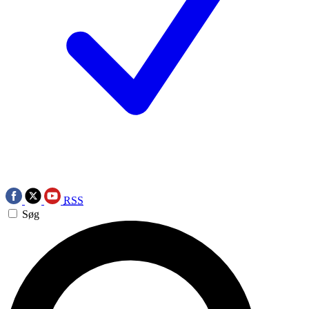
RSS
Søg