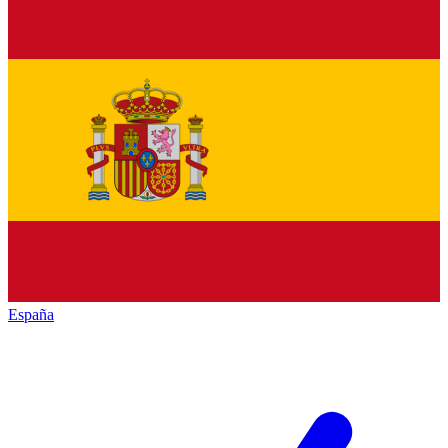
España