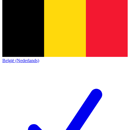
België (Nederlands)