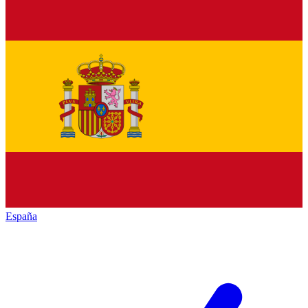
España