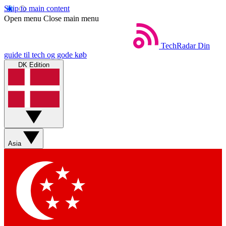
Skip to main content
Open menu
Close main menu
TechRadar
Din
guide til tech og gode køb
DK Edition
Asia