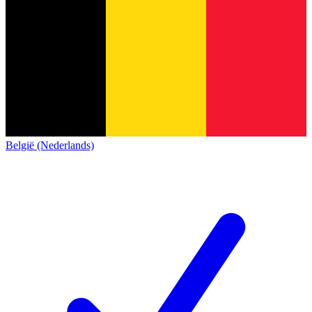
België (Nederlands)