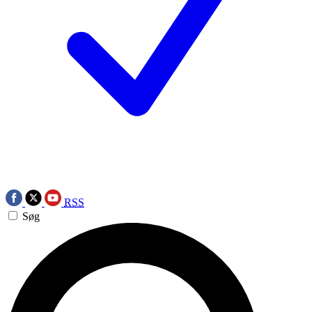
RSS
Søg