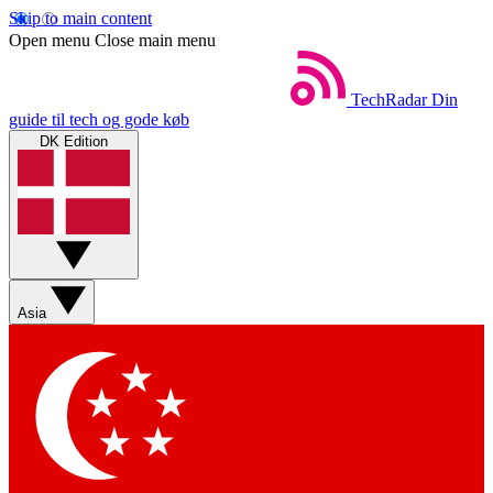
Skip to main content
Open menu
Close main menu
TechRadar
Din
guide til tech og gode køb
DK Edition
Asia