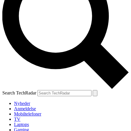
Search TechRadar
Nyheder
Anmeldelse
Mobiltelefoner
TV
Laptops
Gaming