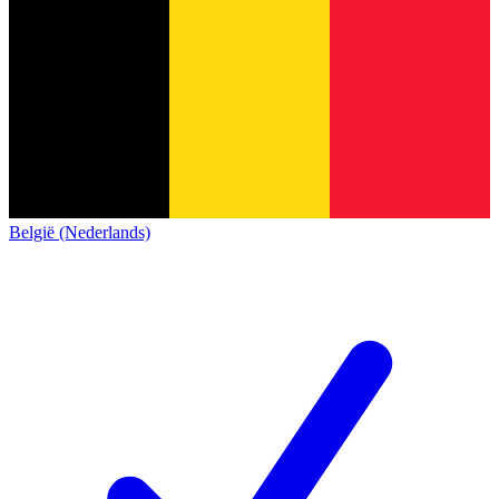
België (Nederlands)