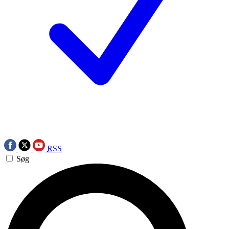
RSS
Søg