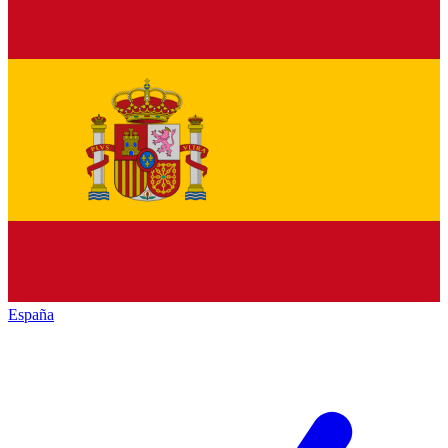
España