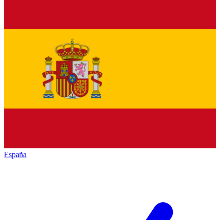
España