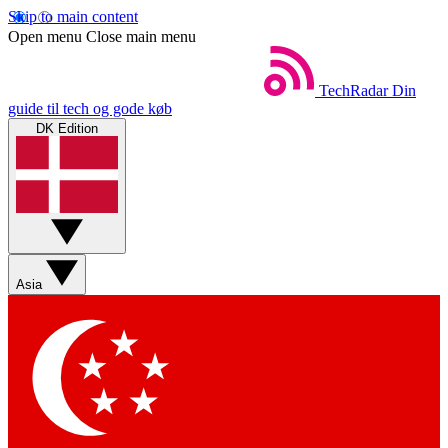
Skip to main content
Open menu
Close main menu
TechRadar
Din
guide til tech og gode køb
DK Edition
Asia