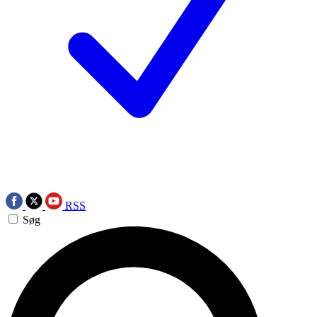
RSS
Søg