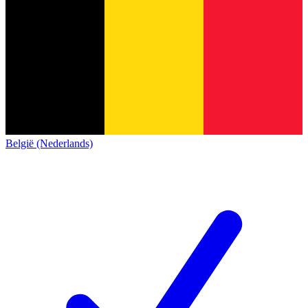
België (Nederlands)