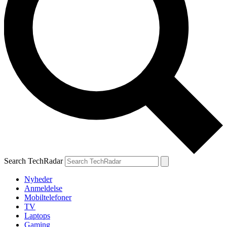
Search TechRadar
Nyheder
Anmeldelse
Mobiltelefoner
TV
Laptops
Gaming