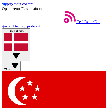
Skip to main content
Open menu
Close main menu
TechRadar
Din
guide til tech og gode køb
DK Edition
Asia