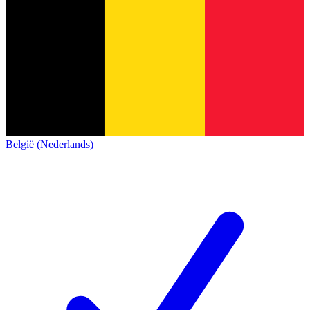
België (Nederlands)