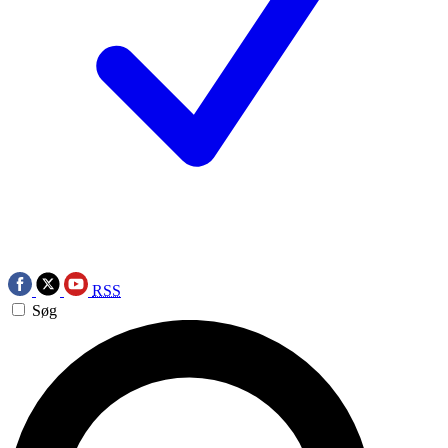
RSS
Søg