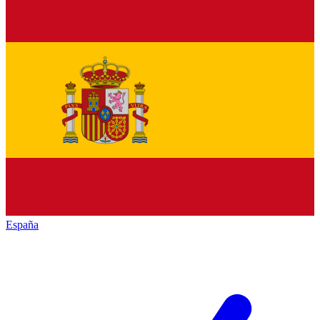
España