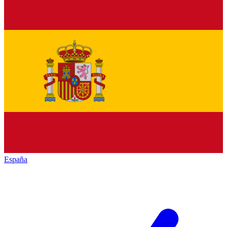
España