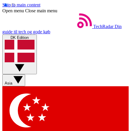
Skip to main content
Open menu
Close main menu
TechRadar
Din
guide til tech og gode køb
DK Edition
Asia