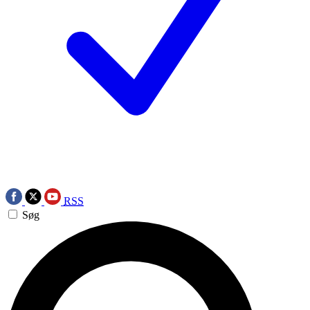
RSS
Søg