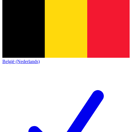
België (Nederlands)