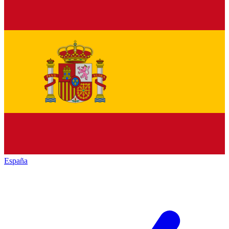
España