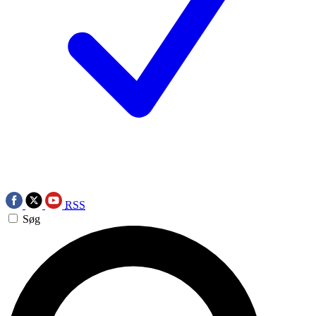
RSS
Søg