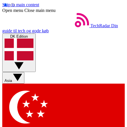
Skip to main content
Open menu
Close main menu
TechRadar
Din
guide til tech og gode køb
DK Edition
Asia