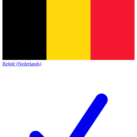
België (Nederlands)