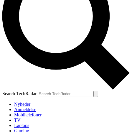
Search TechRadar
Nyheder
Anmeldelse
Mobiltelefoner
TV
Laptops
Gaming