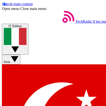
Skip to main content
Open menu
Close main menu
TechRadar
Il tuo pu
IT Edition
Asia