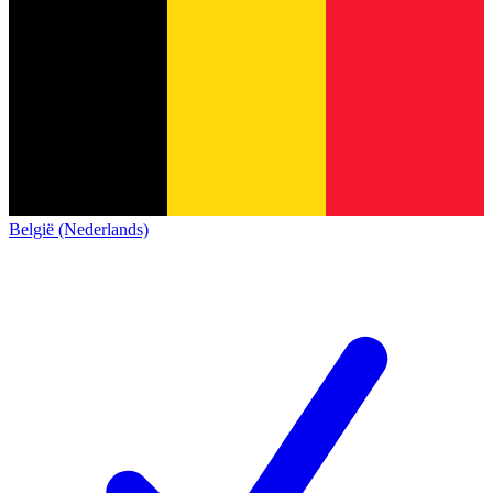
België (Nederlands)