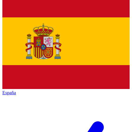
España