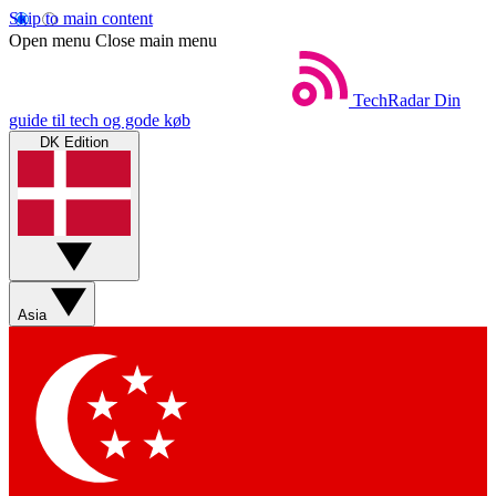
Skip to main content
Open menu
Close main menu
TechRadar
Din
guide til tech og gode køb
DK Edition
Asia