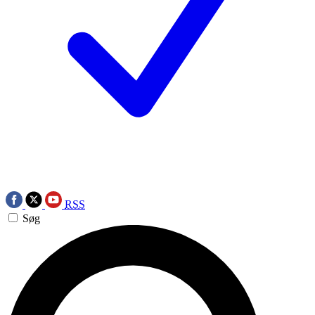
RSS
Søg