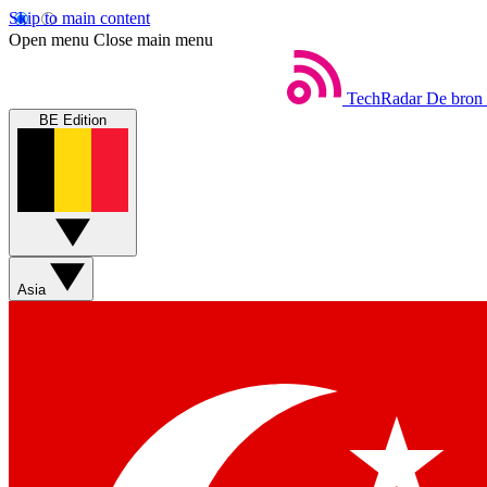
Skip to main content
Open menu
Close main menu
TechRadar
De bron 
BE Edition
Asia