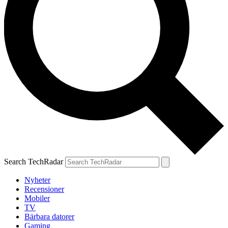
Search TechRadar
Nyheter
Recensioner
Mobiler
TV
Bärbara datorer
Gaming