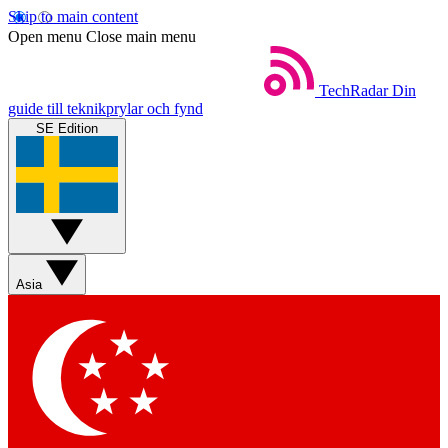
Skip to main content
Open menu
Close main menu
TechRadar
Din
guide till teknikprylar och fynd
SE Edition
Asia