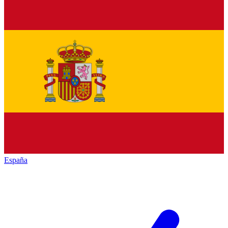
España