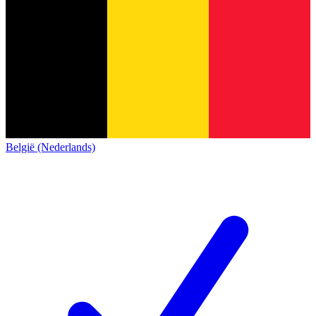
België (Nederlands)