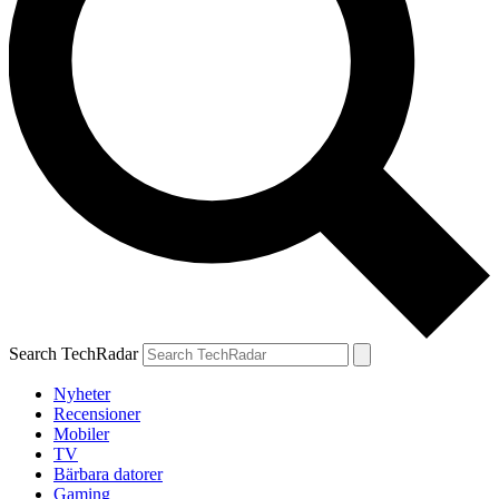
Search TechRadar
Nyheter
Recensioner
Mobiler
TV
Bärbara datorer
Gaming