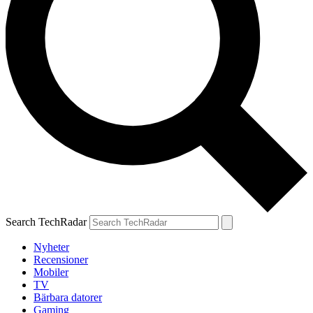
Search TechRadar
Nyheter
Recensioner
Mobiler
TV
Bärbara datorer
Gaming