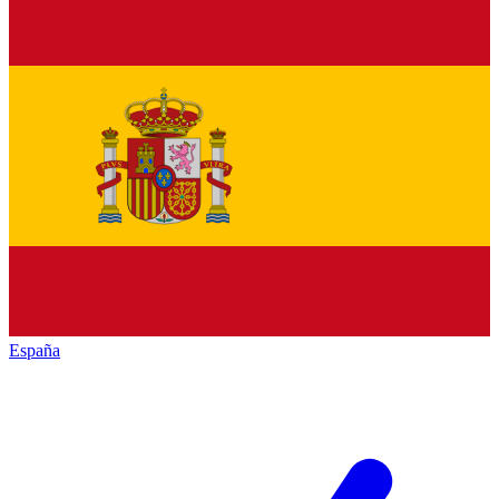
España