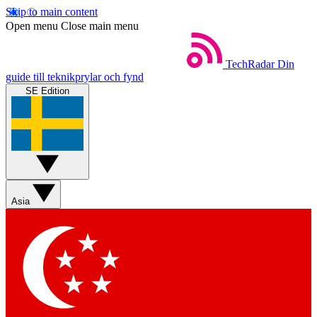
Skip to main content
Open menu
Close main menu
TechRadar
Din
guide till teknikprylar och fynd
SE Edition
Asia