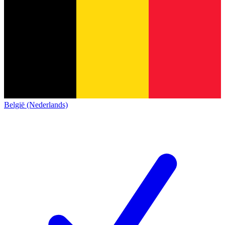
België (Nederlands)