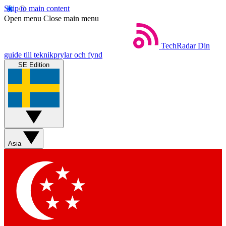
Skip to main content
Open menu
Close main menu
TechRadar
Din
guide till teknikprylar och fynd
SE Edition
Asia