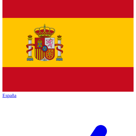
España