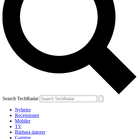
Search TechRadar
Nyheter
Recensioner
Mobiler
TV
Bärbara datorer
Gaming