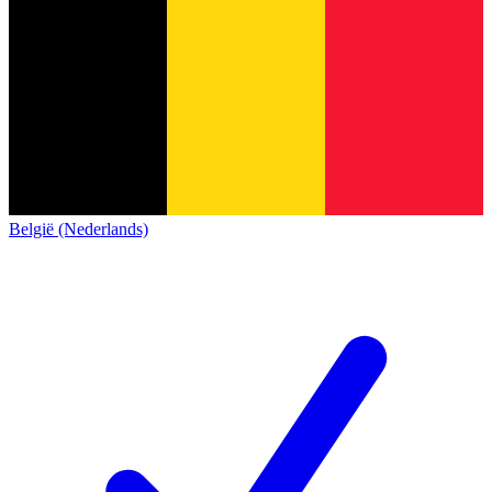
België (Nederlands)