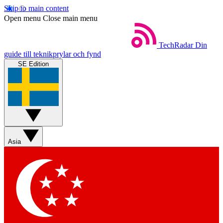
Skip to main content
Open menu
Close main menu
TechRadar
Din
guide till teknikprylar och fynd
SE Edition
Asia