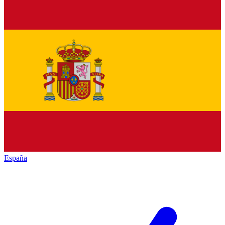
España