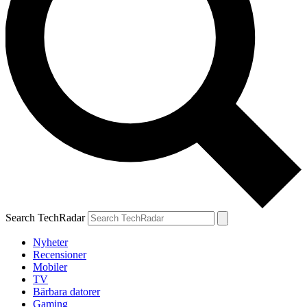
Search TechRadar
Nyheter
Recensioner
Mobiler
TV
Bärbara datorer
Gaming