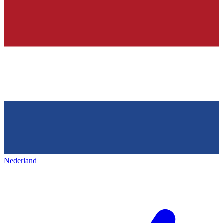
Nederland