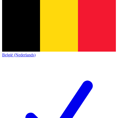
België (Nederlands)