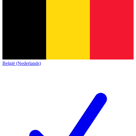
België (Nederlands)