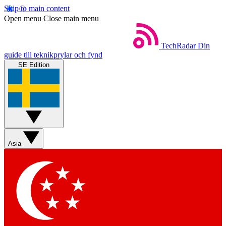
Skip to main content
Open menu
Close main menu
TechRadar
Din
guide till teknikprylar och fynd
SE Edition
Asia