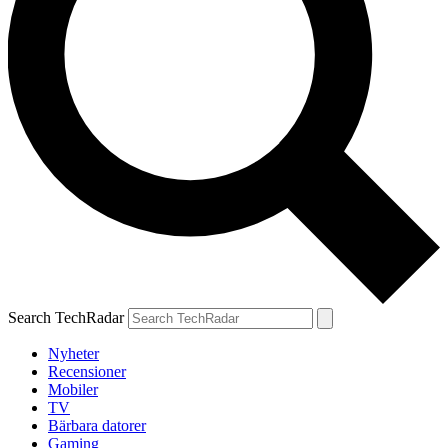
Search TechRadar
Nyheter
Recensioner
Mobiler
TV
Bärbara datorer
Gaming