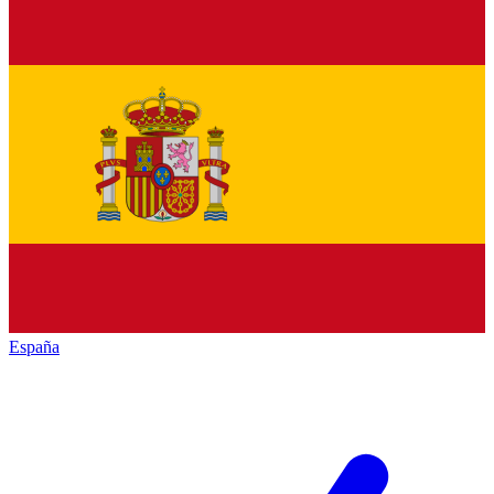
España