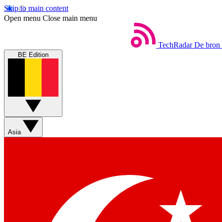
Skip to main content
Open menu
Close main menu
TechRadar
De bron 
BE Edition
Asia