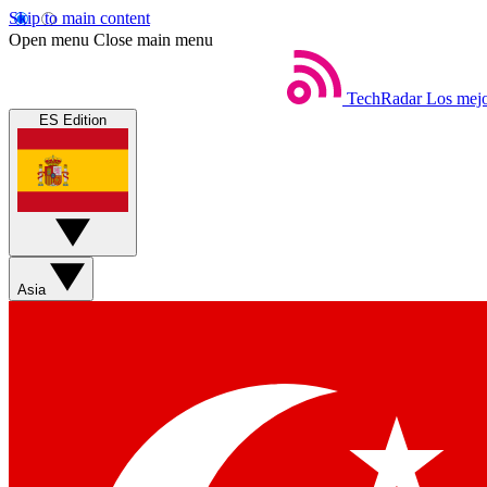
Skip to main content
Open menu
Close main menu
TechRadar
Los mejo
ES Edition
Asia