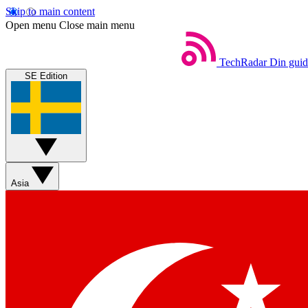
Skip to main content
Open menu
Close main menu
TechRadar
Din guide
SE Edition
Asia