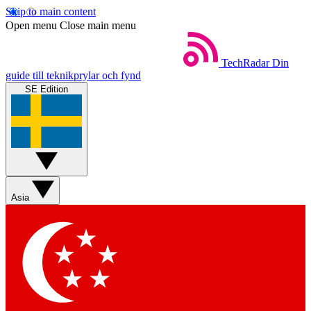
Skip to main content
Open menu
Close main menu
TechRadar
Din
guide till teknikprylar och fynd
SE Edition
Asia