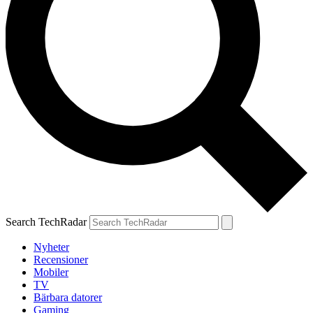
Search TechRadar
Nyheter
Recensioner
Mobiler
TV
Bärbara datorer
Gaming