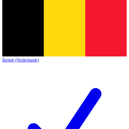
België (Nederlands)