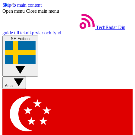
Skip to main content
Open menu
Close main menu
TechRadar
Din
guide till teknikprylar och fynd
SE Edition
Asia