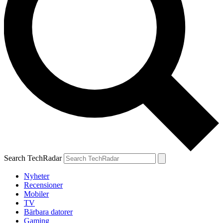
Search TechRadar
Nyheter
Recensioner
Mobiler
TV
Bärbara datorer
Gaming