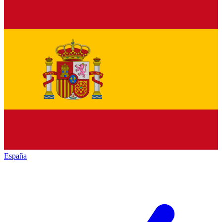
España