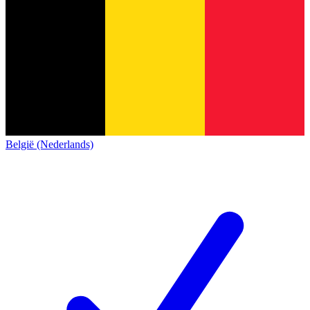
België (Nederlands)