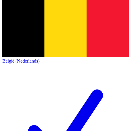
België (Nederlands)