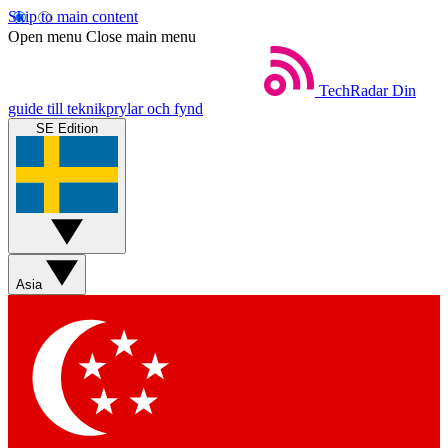
Skip to main content
Open menu
Close main menu
TechRadar
Din
guide till teknikprylar och fynd
SE Edition
Asia