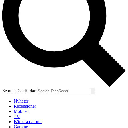
Search TechRadar
Nyheter
Recensioner
Mobiler
TV
Bärbara datorer
Gaming