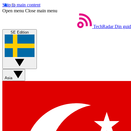
Skip to main content
Open menu
Close main menu
TechRadar
Din guide
SE Edition
Asia