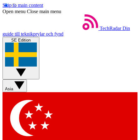
Skip to main content
Open menu
Close main menu
TechRadar
Din
guide till teknikprylar och fynd
SE Edition
Asia