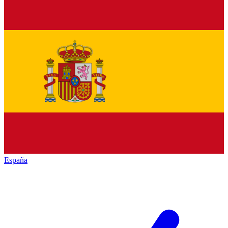
España