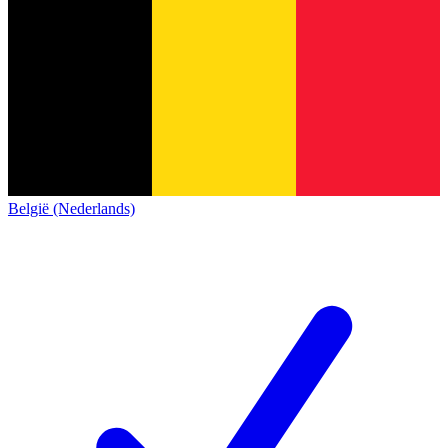
België (Nederlands)