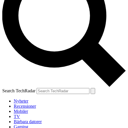
Search TechRadar
Nyheter
Recensioner
Mobiler
TV
Bärbara datorer
Gaming