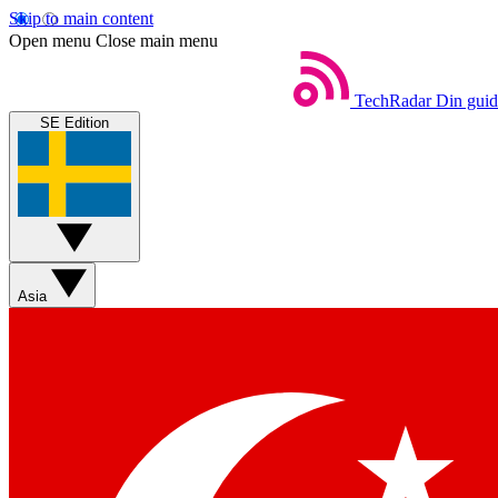
Skip to main content
Open menu
Close main menu
TechRadar
Din guide
SE Edition
Asia