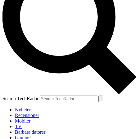
Search TechRadar
Nyheter
Recensioner
Mobiler
TV
Bärbara datorer
Gaming