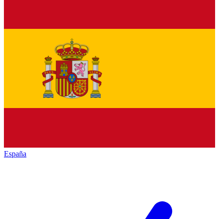
España