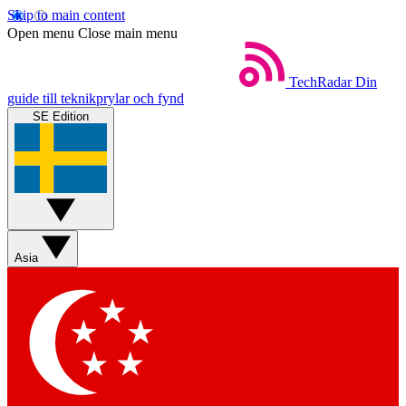
Skip to main content
Open menu
Close main menu
TechRadar
Din
guide till teknikprylar och fynd
SE Edition
Asia