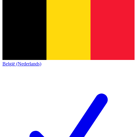
België (Nederlands)