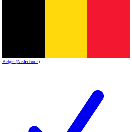
België (Nederlands)