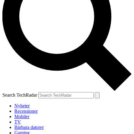
Search TechRadar
Nyheter
Recensioner
Mobiler
TV
Bärbara datorer
Gaming