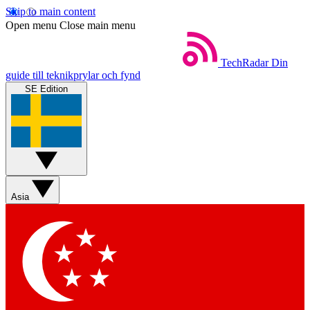
Skip to main content
Open menu
Close main menu
TechRadar
Din
guide till teknikprylar och fynd
SE Edition
Asia