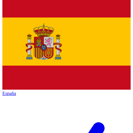
España