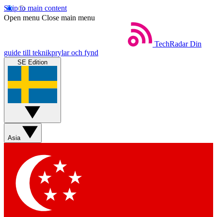
Skip to main content
Open menu
Close main menu
TechRadar
Din
guide till teknikprylar och fynd
SE Edition
Asia