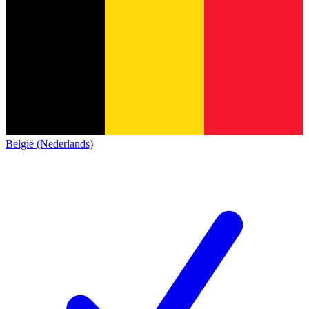
België (Nederlands)