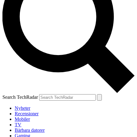
Search TechRadar
Nyheter
Recensioner
Mobiler
TV
Bärbara datorer
Gaming