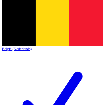
België (Nederlands)