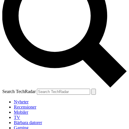
Search TechRadar
Nyheter
Recensioner
Mobiler
TV
Bärbara datorer
Gaming