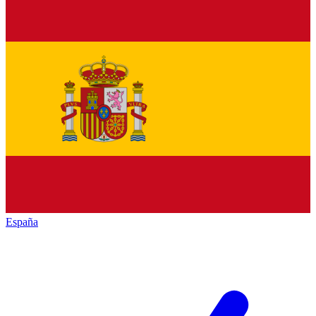
España