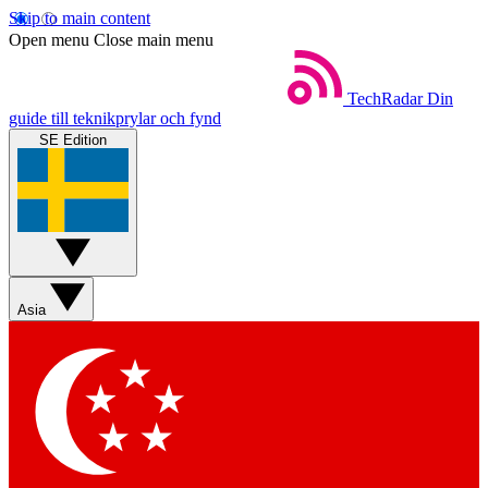
Skip to main content
Open menu
Close main menu
TechRadar
Din
guide till teknikprylar och fynd
SE Edition
Asia