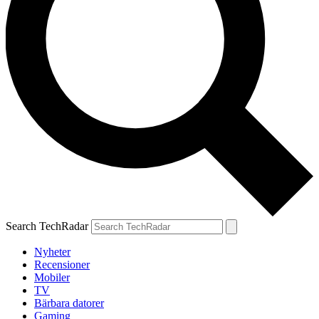
Search TechRadar
Nyheter
Recensioner
Mobiler
TV
Bärbara datorer
Gaming