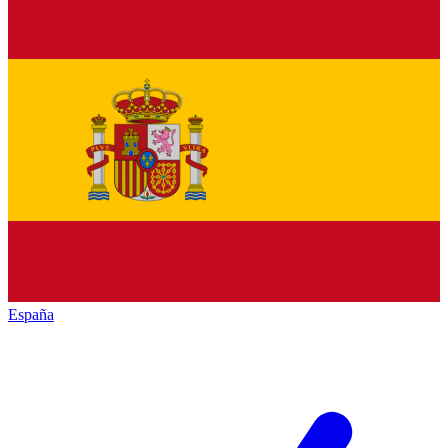
España