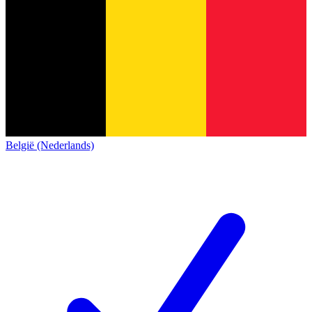
België (Nederlands)