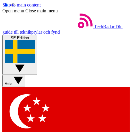
Skip to main content
Open menu
Close main menu
TechRadar
Din
guide till teknikprylar och fynd
SE Edition
Asia