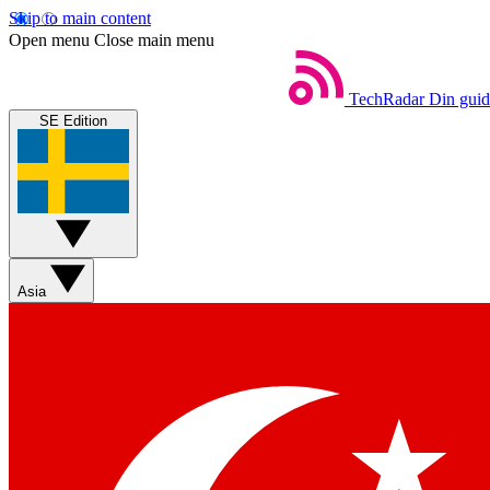
Skip to main content
Open menu
Close main menu
TechRadar
Din guide
SE Edition
Asia