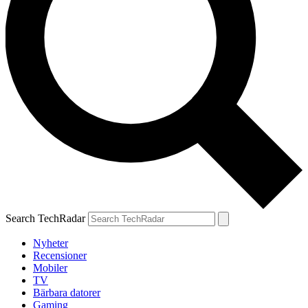
Search TechRadar
Nyheter
Recensioner
Mobiler
TV
Bärbara datorer
Gaming