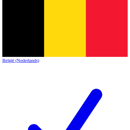
België (Nederlands)