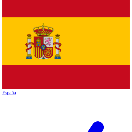
España