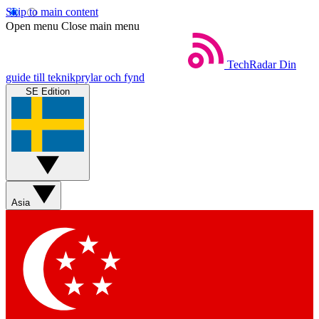
Skip to main content
Open menu
Close main menu
TechRadar
Din
guide till teknikprylar och fynd
SE Edition
Asia