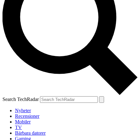
Search TechRadar
Nyheter
Recensioner
Mobiler
TV
Bärbara datorer
Gaming