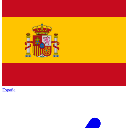
España