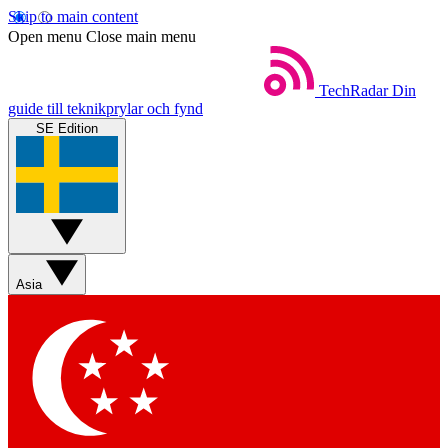
Skip to main content
Open menu
Close main menu
TechRadar
Din
guide till teknikprylar och fynd
SE Edition
Asia