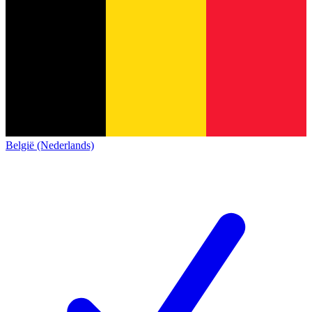
België (Nederlands)