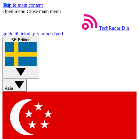
Skip to main content
Open menu
Close main menu
TechRadar
Din
guide till teknikprylar och fynd
SE Edition
Asia