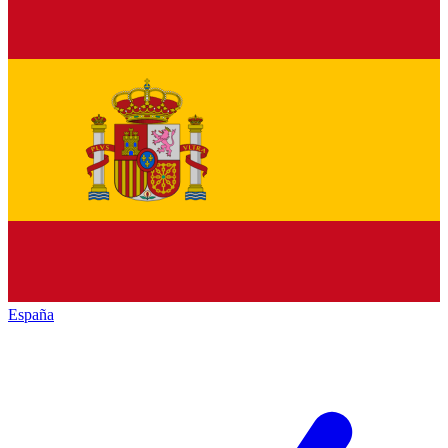
España