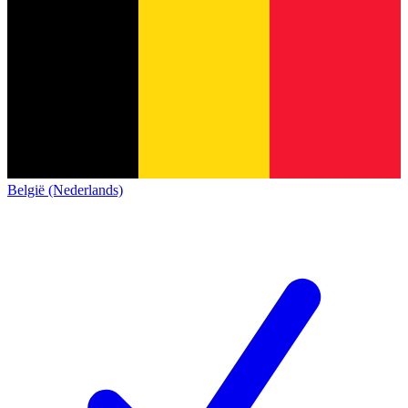
België (Nederlands)