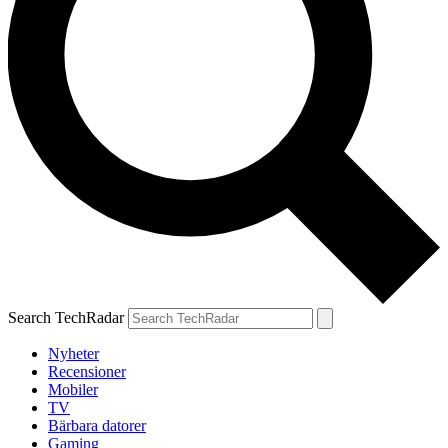
Search TechRadar
Nyheter
Recensioner
Mobiler
TV
Bärbara datorer
Gaming