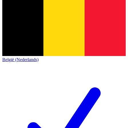
België (Nederlands)