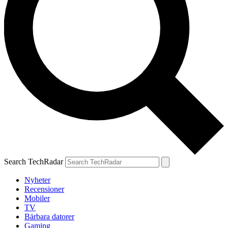
Search TechRadar
Nyheter
Recensioner
Mobiler
TV
Bärbara datorer
Gaming