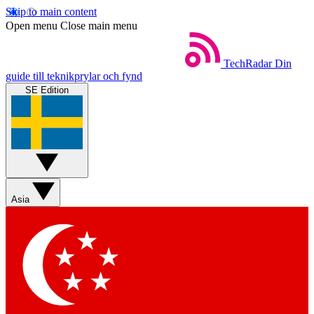
Skip to main content
Open menu
Close main menu
TechRadar
Din
guide till teknikprylar och fynd
SE Edition
Asia