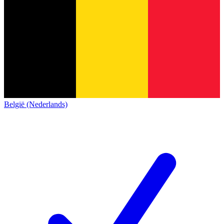
België (Nederlands)