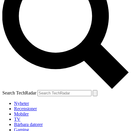
Search TechRadar
Nyheter
Recensioner
Mobiler
TV
Bärbara datorer
Gaming