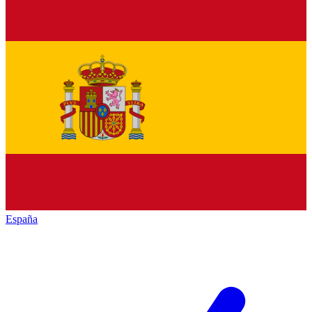
España