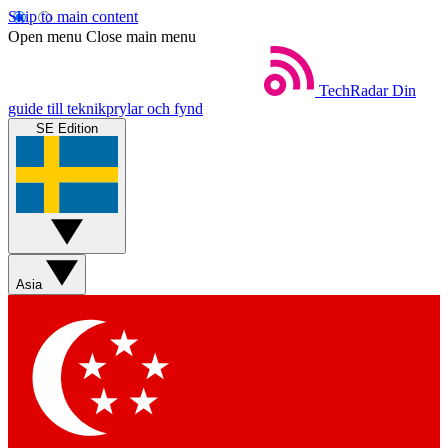
Skip to main content
Open menu
Close main menu
TechRadar
Din
guide till teknikprylar och fynd
SE Edition
Asia