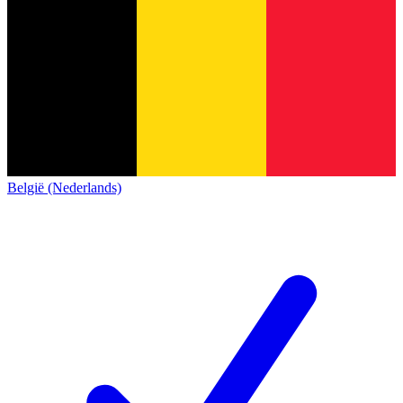
België (Nederlands)