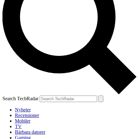
Search TechRadar
Nyheter
Recensioner
Mobiler
TV
Bärbara datorer
Gaming