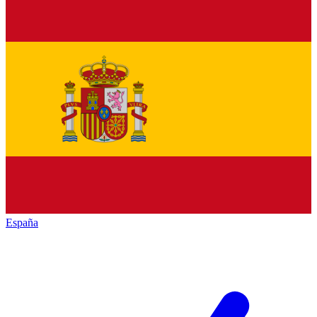
España