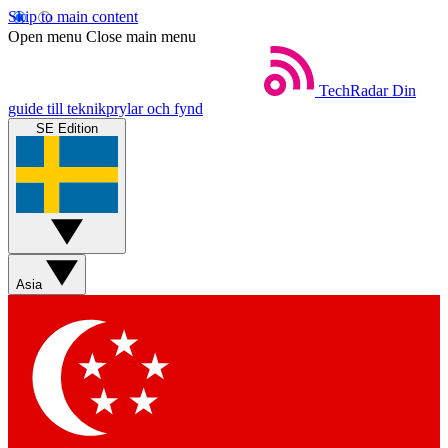
Skip to main content
Open menu
Close main menu
TechRadar
Din
guide till teknikprylar och fynd
SE Edition
Asia