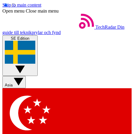
Skip to main content
Open menu
Close main menu
TechRadar
Din
guide till teknikprylar och fynd
SE Edition
Asia