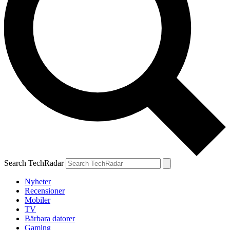
Search TechRadar
Nyheter
Recensioner
Mobiler
TV
Bärbara datorer
Gaming