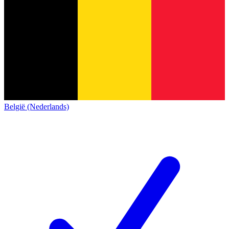
België (Nederlands)