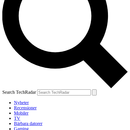
Search TechRadar
Nyheter
Recensioner
Mobiler
TV
Bärbara datorer
Gaming