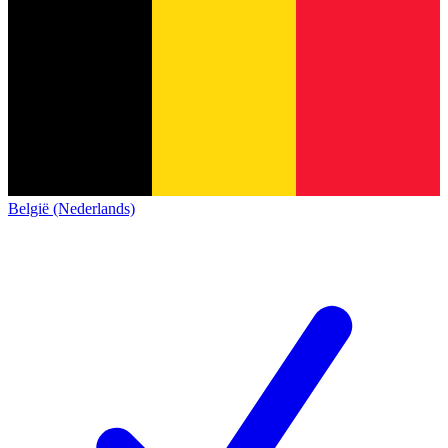
België (Nederlands)