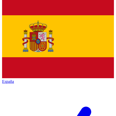
España