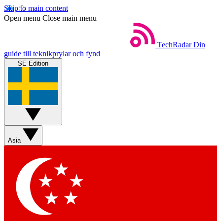
Skip to main content
Open menu
Close main menu
TechRadar
Din
guide till teknikprylar och fynd
SE Edition
Asia