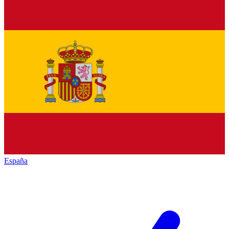
España