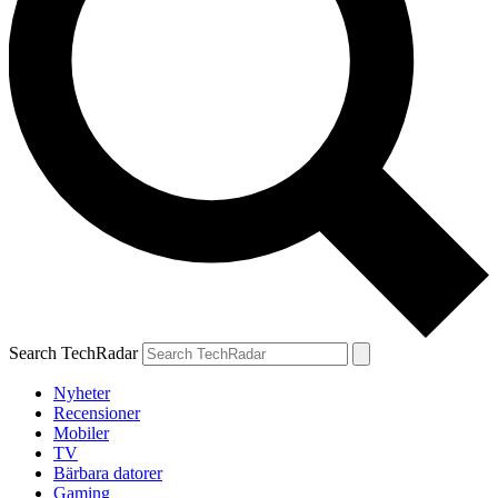
Search TechRadar
Nyheter
Recensioner
Mobiler
TV
Bärbara datorer
Gaming