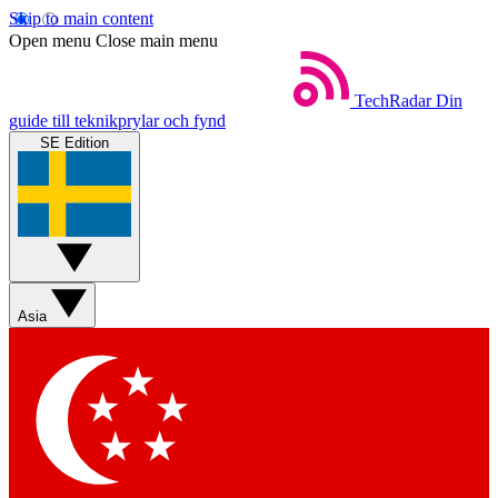
Skip to main content
Open menu
Close main menu
TechRadar
Din
guide till teknikprylar och fynd
SE Edition
Asia