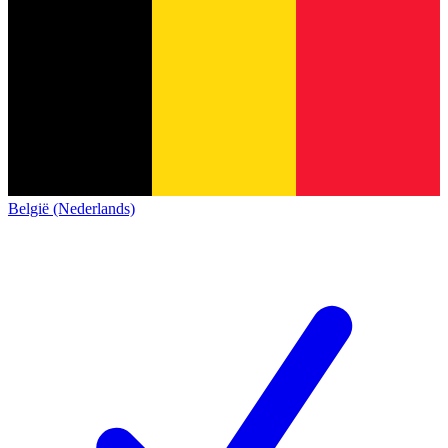
België (Nederlands)