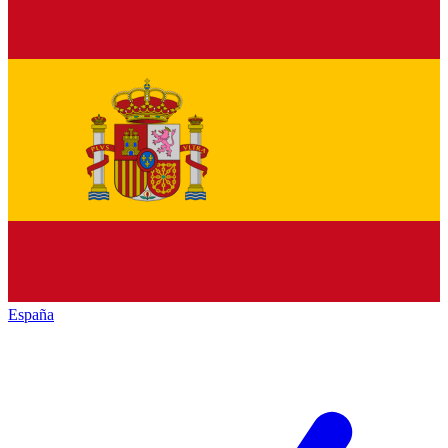
España