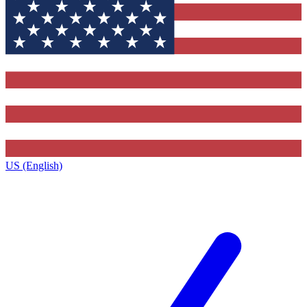
US (English)