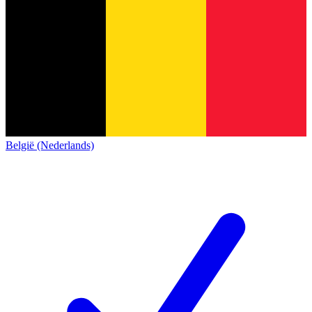
België (Nederlands)