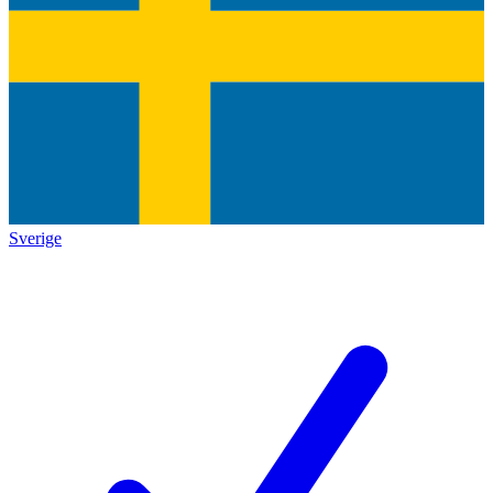
Sverige