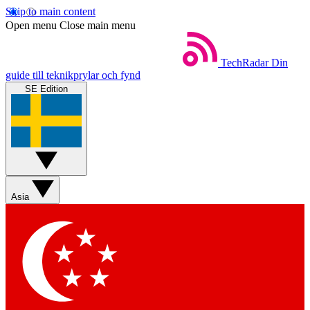
Skip to main content
Open menu
Close main menu
TechRadar
Din
guide till teknikprylar och fynd
SE Edition
Asia