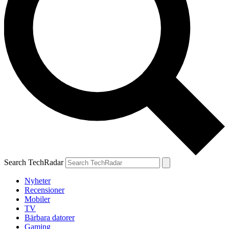
Search TechRadar
Nyheter
Recensioner
Mobiler
TV
Bärbara datorer
Gaming