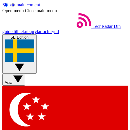
Skip to main content
Open menu
Close main menu
TechRadar
Din
guide till teknikprylar och fynd
SE Edition
Asia