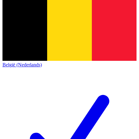
België (Nederlands)