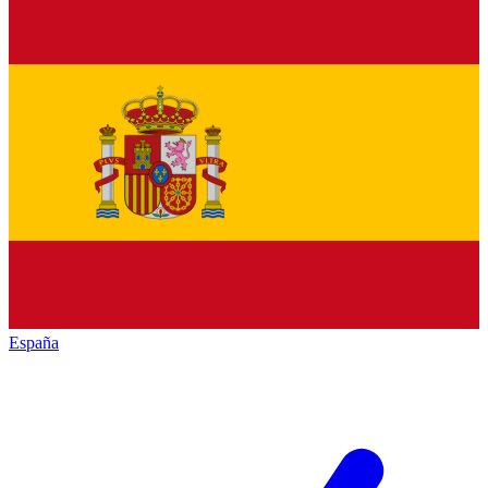
España