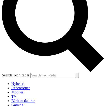
Search TechRadar
Nyheter
Recensioner
Mobiler
TV
Bärbara datorer
Gaming