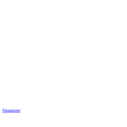
Singapore