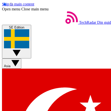
Skip to main content
Open menu
Close main menu
TechRadar
Din guide
SE Edition
Asia