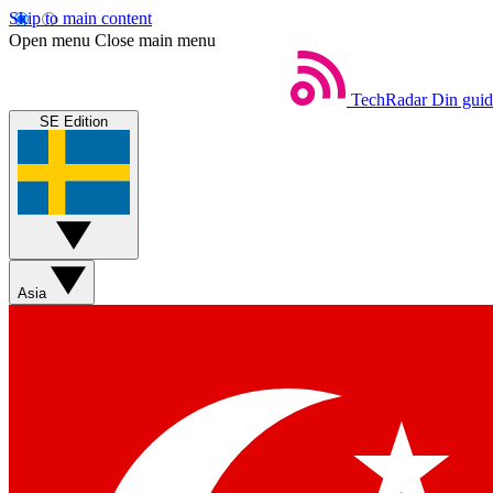
Skip to main content
Open menu
Close main menu
TechRadar
Din guide
SE Edition
Asia