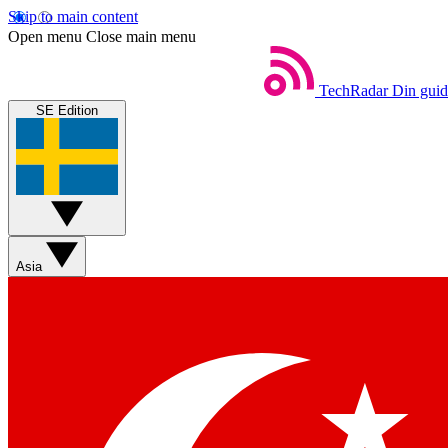
Skip to main content
Open menu
Close main menu
TechRadar
Din guide
SE Edition
Asia