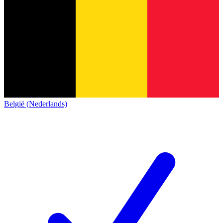
België (Nederlands)