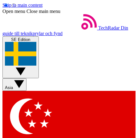
Skip to main content
Open menu
Close main menu
TechRadar
Din
guide till teknikprylar och fynd
SE Edition
Asia