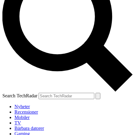
Search TechRadar
Nyheter
Recensioner
Mobiler
TV
Bärbara datorer
Gaming