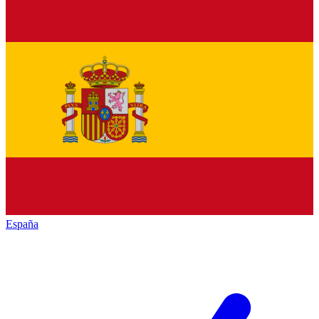
España