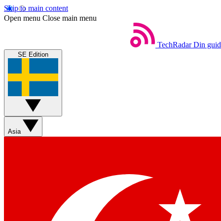
Skip to main content
Open menu
Close main menu
TechRadar
Din guide
SE Edition
Asia