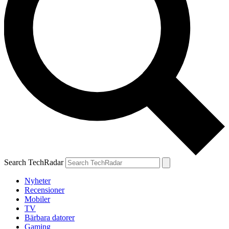
Search TechRadar
Nyheter
Recensioner
Mobiler
TV
Bärbara datorer
Gaming