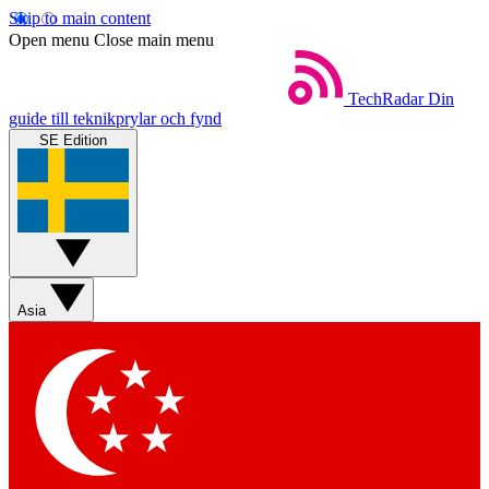
Skip to main content
Open menu
Close main menu
TechRadar
Din
guide till teknikprylar och fynd
SE Edition
Asia