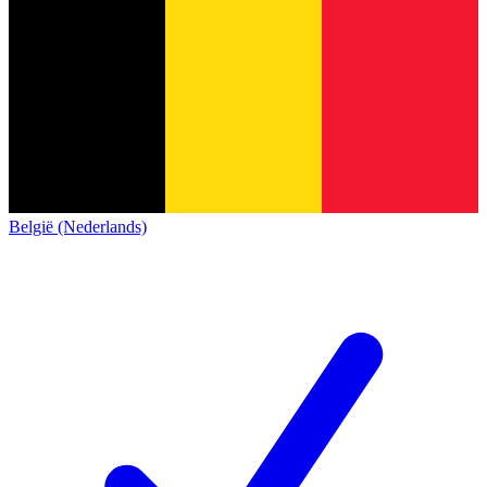
België (Nederlands)