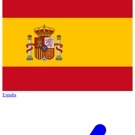
España