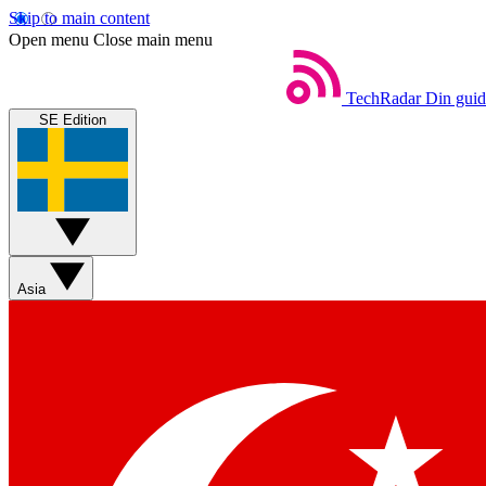
Skip to main content
Open menu
Close main menu
TechRadar
Din guide
SE Edition
Asia